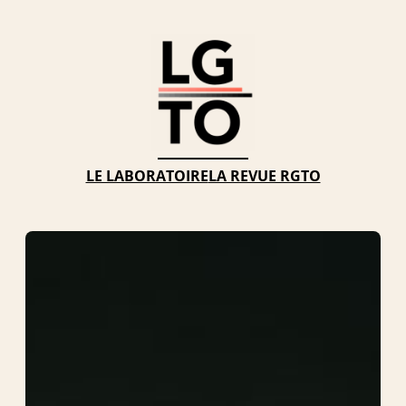
Aller
au
contenu
LE LABORATOIRE
LA REVUE RGTO